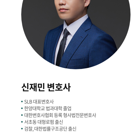
신재민 변호사
SLB 대표변호사
한양대학교 법과대학 졸업
대한변호사협회 등록 형사법전문변호사
서초동 대형로펌 출신
검찰, 대한법률구조공단 출신