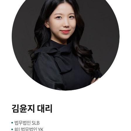
김윤지 대리
법무법인 SLB
前) 법무법인 YK