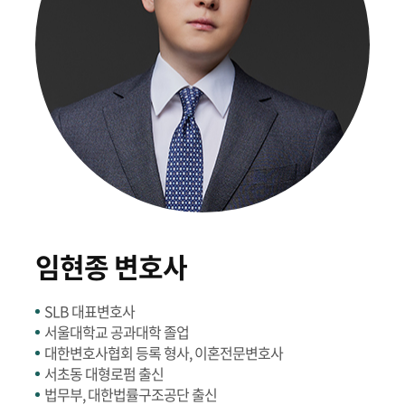
임현종 변호사
SLB 대표변호사
서울대학교 공과대학 졸업
대한변호사협회 등록 형사, 이혼전문변호사
서초동 대형로펌 출신
법무부, 대한법률구조공단 출신