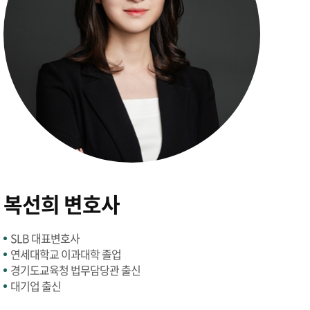
복선희 변호사
SLB 대표변호사
연세대학교 이과대학 졸업
경기도교육청 법무담당관 출신
대기업 출신