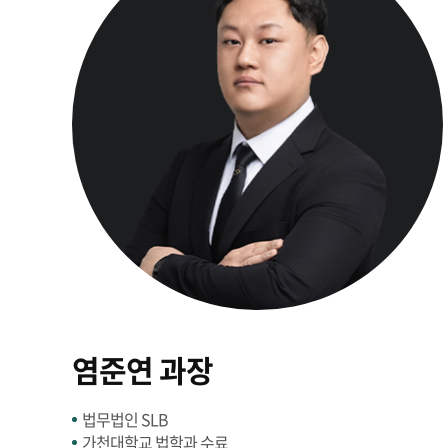
염준연 과장
법무법인 SLB
가천대학교 법학과 수료