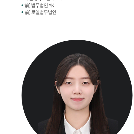
前) 법무법인 YK
前) 로엘법무법인