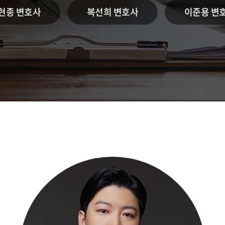
현종 변호사
복선희 변호사
이준용 변