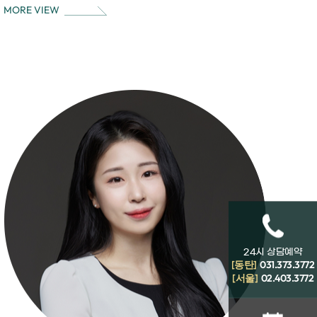
MORE VIEW
24시 상담예약
[동탄]
031.373.3772
[서울]
02.403.3772