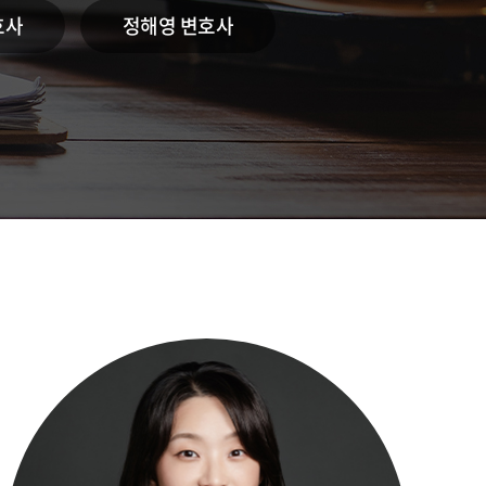
호사
정해영 변호사