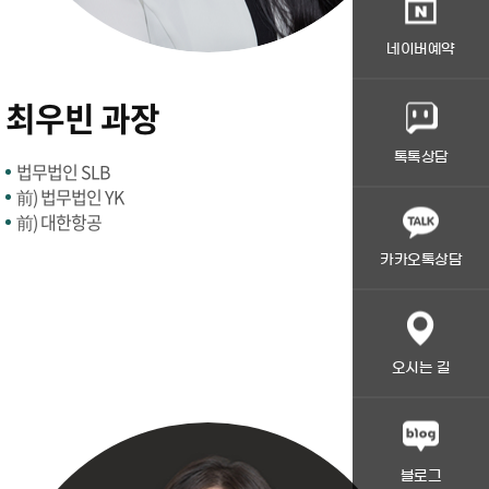
네이버예약
최우빈 과장
톡톡상담
법무법인 SLB
前) 법무법인 YK
前) 대한항공
카카오톡상담
오시는 길
블로그