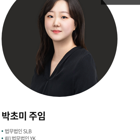
박초미 주임
법무법인 SLB
前) 법무법인 YK