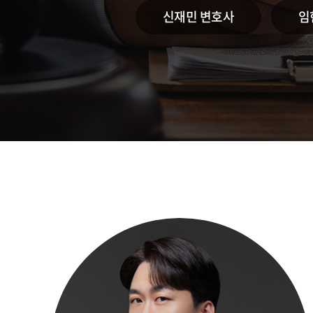
신재민 변호사
임