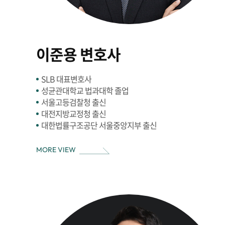
이준용 변호사
SLB 대표변호사
성균관대학교 법과대학 졸업
서울고등검찰청 출신
대전지방교정청 출신
대한법률구조공단 서울중앙지부 출신
MORE VIEW