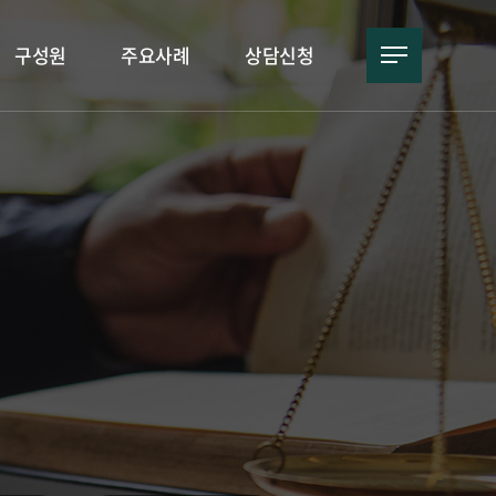
구성원
주요사례
상담신청
구성원 소개
주요사례
상담신청
 신재민 변호사
고객후기
네이버 예약
 임현종 변호사
톡톡 상담
 복선희 변호사
카카오톡 상담
 이준용 변호사
 정해영 변호사