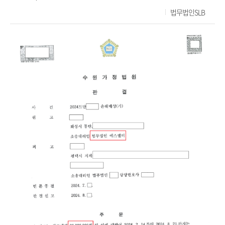
법무법인SLB