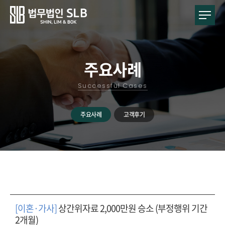
주요사례
Successful Cases
주요사례
고객후기
[이혼·가사]
상간위자료 2,000만원 승소 (부정행위 기간
2개월)