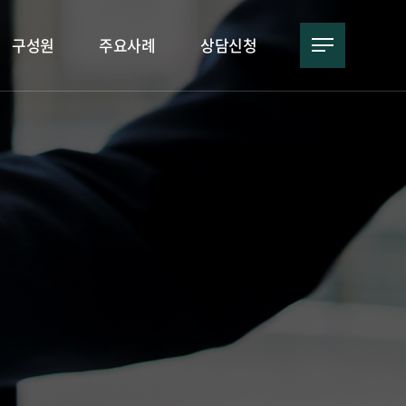
구성원
주요사례
상담신청
구성원 소개
주요사례
상담신청
 신재민 변호사
고객후기
네이버 예약
 임현종 변호사
톡톡 상담
 복선희 변호사
카카오톡 상담
 이준용 변호사
 정해영 변호사