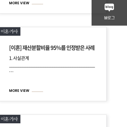
MORE VIEW
블로그
이혼·가사
[이혼] 재산분할비율 95%를 인정받은 사례
1. 사실관계
_________________________________
____________________________________________________
…
MORE VIEW
이혼·가사