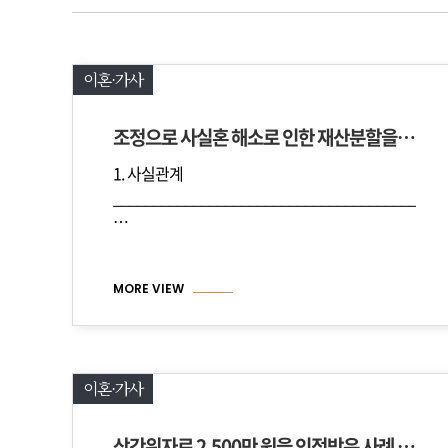
이혼·가사
조정으로 사실혼 해소로 인한 재산분할을 성공적으로 정리한 사례
1. 사실관계
_________________________________________
…
MORE VIEW
이혼·가사
상간위자료 2,500만 원을 인정받은 사례 [이혼X]