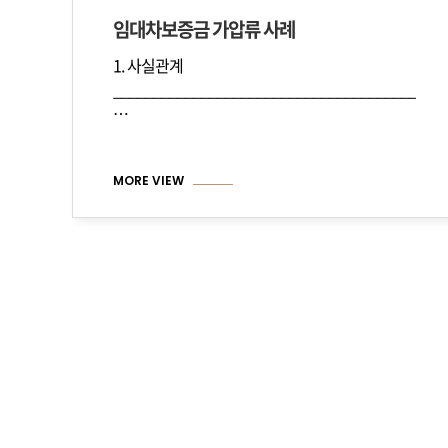
임대차보증금 가압류 사례
1. 사실관계
_________________________________________
…
MORE VIEW
처음
맨끝