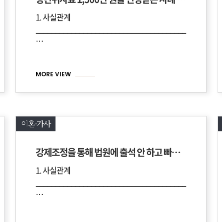
1. 사실관계
______________________________________________
…
MORE VIEW
이혼·가사
강제조정을 통해 법원에 출석 안 하고 빠르게 이혼한 사례
1. 사실관계
______________________________________
______________________________________________
…