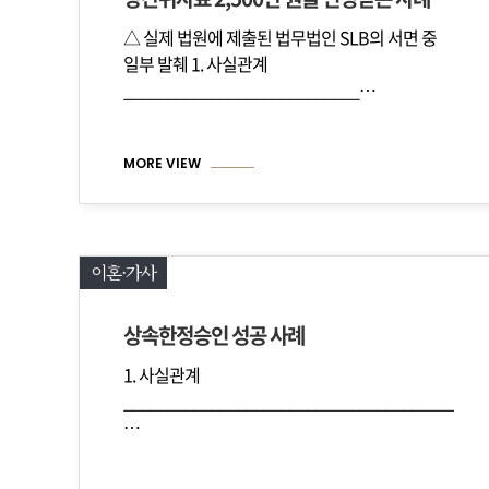
△ 실제 법원에 제출된 법무법인 SLB의 서면 중
일부 발췌 1. 사실관계
___________________________…
MORE VIEW
이혼·가사
상속한정승인 성공 사례
1. 사실관계
_________________________________________
…