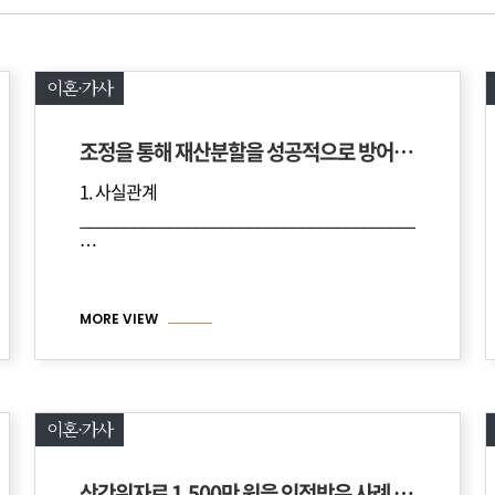
이혼·가사
조정을 통해 재산분할을 성공적으로 방어한 사례
1. 사실관계
______________________________________
______________________________________________
…
MORE VIEW
이혼·가사
상간위자료 1,500만 원을 인정받은 사례 [이혼X]