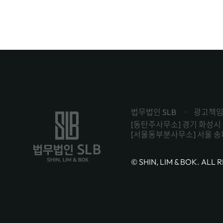
법무법인 SLB
광고책임
[동탄주사무소] 경기 화성시 
[서울동부분사무소] 서울 송파
© SHIN, LIM & BOK. ALL 