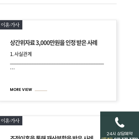
이혼·가사
상간위자료 3,000만원을 인정 받은 사례
1. 사실관계
_________________________________
____________________________________________________
…
MORE VIEW
이혼·가사
24시 상담예약
조정이혼을 통해 재산분할을 받은 사례