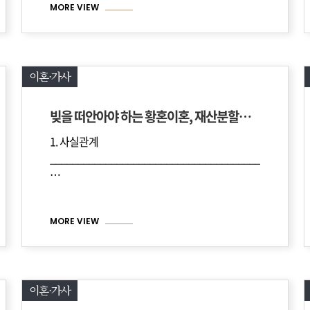
MORE VIEW
이혼·가사
빚을 떠안아야 하는 황혼이혼, 재산분할금 5,000만 원을 지급받은 사례
1. 사실관계
______________________________________
______________________________________________
…
MORE VIEW
이혼·가사