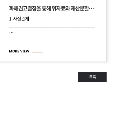
화해권고결정을 통해 위자료와 재산분할에서 원하는 결과를 이끌어낸 사건
1. 사실관계
_________________________________
____________________________________________________
…
MORE VIEW
목록